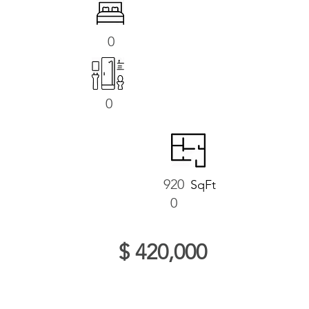
0
0
920
SqFt
0
$ 420,000