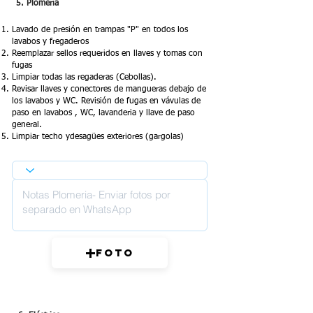
5. Plomeria
Lavado de presión en trampas "P" en todos los
lavabos y fregaderos
Reemplazar sellos requeridos en llaves y tomas con
fugas
Limpiar todas las regaderas (Cebollas).
Revisar llaves y conectores de mangueras debajo de
los lavabos y WC. Revisión de fugas en vávulas de
paso en lavabos , WC, lavanderia y llave de paso
general.
Limpiar techo ydesagües exteriores (gargolas)
Foto