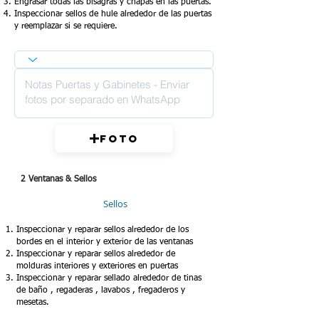
Engrasar todas las bisagras y chapas en las puertas.
Inspeccionar sellos de hule alrededor de las puertas
y reemplazar si se requiere.
Foto
2 Ventanas & Sellos
Sellos
Inspeccionar y reparar sellos alrededor de los
bordes en el interior y exterior de las ventanas
Inspeccionar y reparar sellos alrededor de
molduras interiores y exteriores en puertas
Inspeccionar y reparar sellado alrededor de tinas
de baño , regaderas , lavabos , fregaderos y
mesetas.