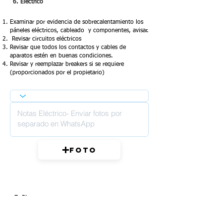
6. Eléctrico
Examinar por evidencia de sobrecalentamiento los
páneles eléctricos, cableado y componentes, avisar.
Revisar circuitos eléctricos
Revisar que todos los contactos y cables de
aparatos estén en buenas condiciones.
Revisar y reemplazar breakers si se requiere
(proporcionados por el propietario)
Foto
7. Plagas
Revisar todos los gabinetes para rastros de termitas